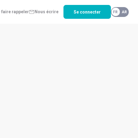
 faire rappeler
Nous écrire
Se connecter
FR
AR