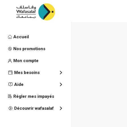
Accueil
Demander m
Nos promotions
Mon compte
Mes besoins
Block Informat
Aide
Régler mes impayés
Découvrir wafasalaf